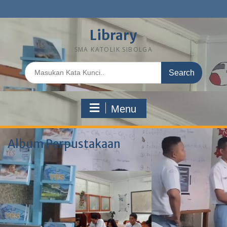
Library
SMA KATOLIK SIBOLGA
Menu
Album Perpustakaan