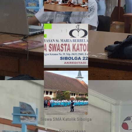
Siswa Sedang Membaca
Siswa SMA Katolik Sibolga
Flayer Perpustakaan