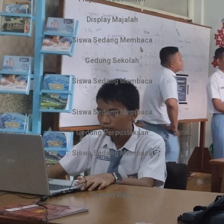
Display Majalah
Siswa Sedang Membaca
Gedung Sekolah
Siswa Sedang Membaca
Siswa Sedang Membaca
Gedung Perpustakaan
Siswa Sedang Membaca
Display Buku