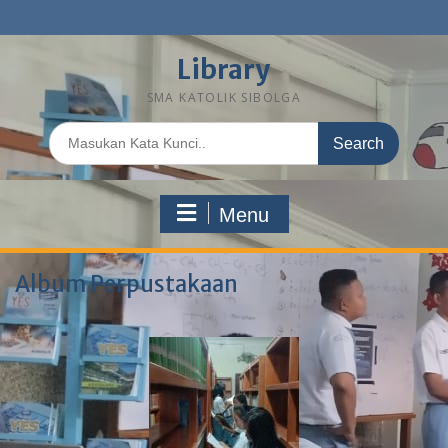
Library
SMA KATOLIK SIBOLGA
Menu
Album Perpustakaan