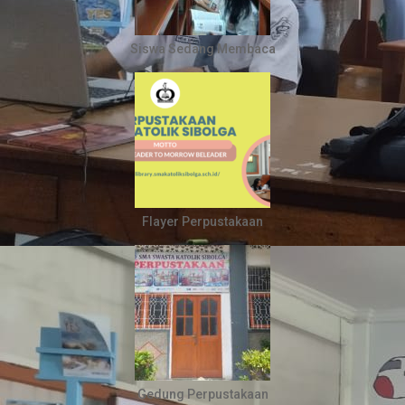
Siswa Sedang Membaca
Flayer Perpustakaan
Gedung Perpustakaan