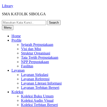
Library
SMA KATOLIK SIBOLGA
Menu
Home
Profile
Sejarah Perpustakaan
Visi dan Misi
Struktur Organisasi
Tata Tertib Perpustakaan
NPP Perpustakaan
Fasilitas
Layanan
Layanan Sirkulasi
Layanan Referensi
Layanan Literasi Informasi
Layanan Terbitan Berseri
Koleksi
Koleksi Buku Umum
Koleksi Audio Visual
Koleksi Terbitan Berseri