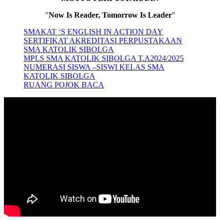
"
Now Is Reader, Tomorrow Is Leader
"
SMAKAT ‘S ENGLISH IN ACTION DAY
SERTIFIKAT AKREDITASI PERPUSTAKAAN
SMA KATOLIK SIBOLGA
MPLS SMA KATOLIK SIBOLGA T.A2024/2025
NUMERASI SISWA –SISWI KELAS SMA
KATOLIK SIBOLGA
RUANG POJOK BACA