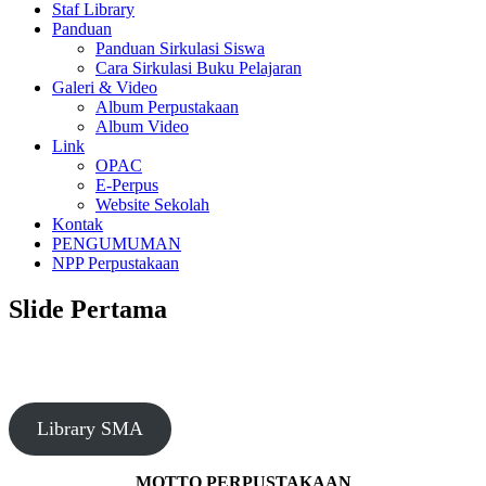
Staf Library
Panduan
Panduan Sirkulasi Siswa
Cara Sirkulasi Buku Pelajaran
Galeri & Video
Album Perpustakaan
Album Video
Link
OPAC
E-Perpus
Website Sekolah
Kontak
PENGUMUMAN
NPP Perpustakaan
Slide Pertama
Library SMA
MOTTO PERPUSTAKAAN