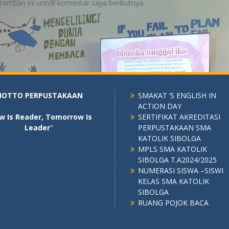
ramban ini untuk komentar saya berikutnya.
OTTO PERPUSTAKAAN
SMAKAT ‘S ENGLISH IN
ACTION DAY
w Is Reader, Tomorrow Is
SERTIFIKAT AKREDITASI
Leader
"
PERPUSTAKAAN SMA
KATOLIK SIBOLGA
MPLS SMA KATOLIK
SIBOLGA T.A2024/2025
NUMERASI SISWA –SISWI
KELAS SMA KATOLIK
SIBOLGA
RUANG POJOK BACA