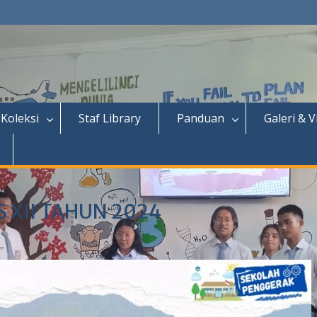
Koleksi
Staf Library
Panduan
Galeri & V
 XII TAHUN 2024