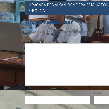
UPACARA PENAIKAN BENDERA SMA KATOL
SIBOLGA
Tinggalkan Balasan
Alamat email Anda tidak akan dipublikasikan.
Ruas ya
Komentar
*
Nama
*
Email
*