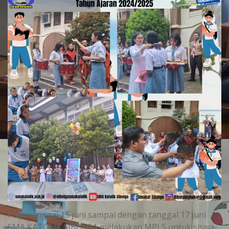
Pada tanggal 15 juni sampai dengan tanggal 17 juni
SMA KATOLIK SIBOLGA melakukan MPLS untuk siswa-