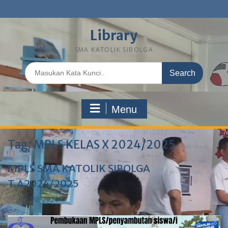
Library
SMA KATOLIK SIBOLGA
Menu
Tag:
MPLS KELAS X 2024/2025
MPLS SMA KATOLIK SIBOLGA
T.A2024/2025
Juli 20, 2024