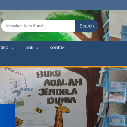
ideo
Link
Kontak