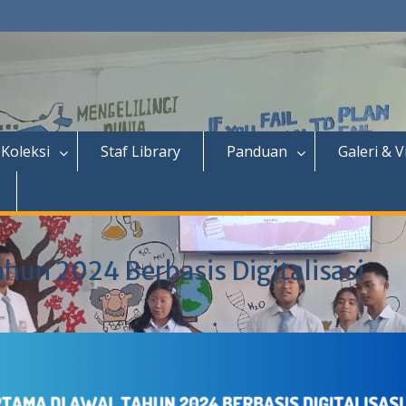
Koleksi
Staf Library
Panduan
Galeri & V
ahun 2024 Berbasis Digitalisasi