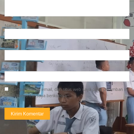
Nama
*
Email
*
Situs Web
Simpan nama, email, dan situs web saya pada peramban ini
untuk komentar saya berikutnya.