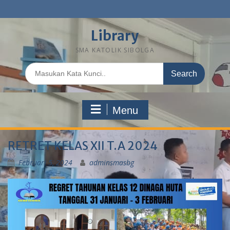
Library
SMA KATOLIK SIBOLGA
Menu
RETRET KELAS XII T.A 2024
Februari 5, 2024
adminsmasbg